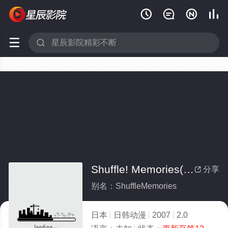






Shuffle! Memories(全集)
分享

别名：ShuffleMemories
日本
日韩动漫
2007
2.0