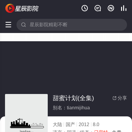






甜蜜计划(全集)
分享

别名：tianmijihua
大陆
国产
2012
8.0