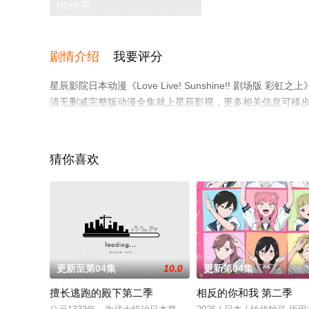
HD中字
剧情介绍
我要评分
星辰影院日本动漫《Love Live! Sunshine!! 剧
清无删减完整版动漫全集就上星辰影视，更多相关信息可移
猜你喜欢
更新至第04集
10.0
更新第04集
擅长逃跑的殿下第二季
相反的你和我 第二季