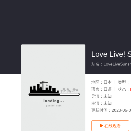
Love Live
别名：LoveLiveSunshi
地区：
日本
类型：
语言：
日语
状态：
导演：
未知
主演：
未知
更新时间：
2023-05-
在线观看
