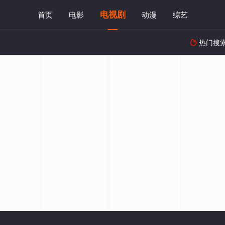
电视剧
首页
电影
动漫
综艺
热门搜
