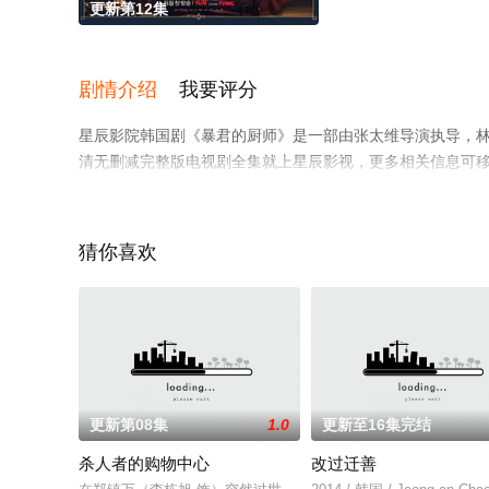
更新第12集
剧情介绍
我要评分
星辰影院韩国剧《暴君的厨师》是一部由张太维导演执导，林
清无删减完整版电视剧全集就上星辰影视，更多相关信息可
猜你喜欢
更新第08集
1.0
更新至16集完结
杀人者的购物中心
改过迁善