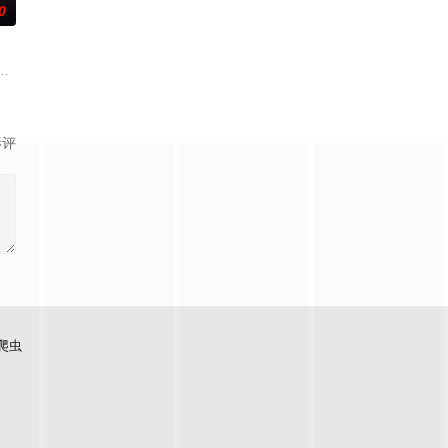
0
取住宅社区的储备基金，却意外揭开深藏的腐败真
王牌检察官发现只要轻轻一碰，就能让他们成为异常高效率的搭档，于是两人
影评
爬虫