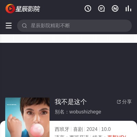






我不是这个
分享

别名：wobushizhege
西班牙
喜剧
2024
10.0