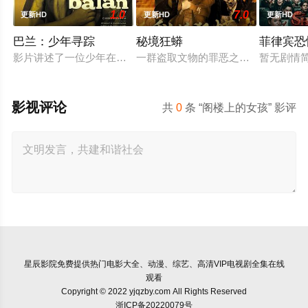
1.0
7.0
更新HD
更新HD
更新HD
巴兰：少年寻踪
秘境狂蟒
菲律宾恐
影片讲述了一位少年在动荡的童年中长大，母亲又突然失踪后，
一群盗取文物的罪恶之徒，在一次盗
暂无剧情
影视评论
共
0
条 “阁楼上的女孩” 影评
星辰影院
免费提供热门电影大全、动漫、综艺、高清VIP电视剧全集在线
观看
Copyright © 2022 yjqzby.com All Rights Reserved
浙ICP备20220079号