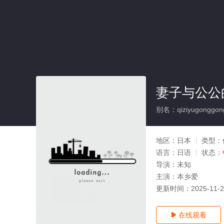
妻子与公公
别名：qiziyugonggong
地区：
日本
类型：
语言：
日语
状态：
导演：
未知
主演：
本乡爱
更新时间：
2025-11-
在线观看
