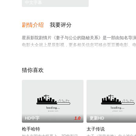
中文字幕
剧情介绍
我要评分
星辰影院剧情片《妻子与公公的隐秘关系》是一部由知名导
电影大全就上星辰影视，更多相关信息可移步至豆瓣电影、
猜你喜欢
HD中字
1.0
更新HD
枪手哈特
太子传说