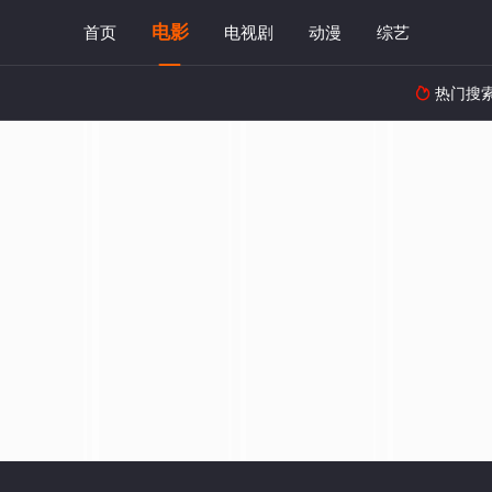
电影
首页
电视剧
动漫
综艺
热门搜
