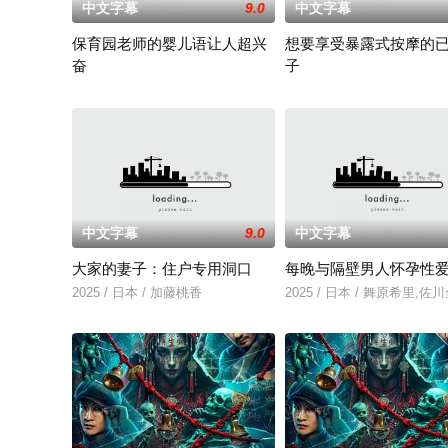
中文字幕
9.0
中文字幕
保育园老师的婴儿语让人超兴
想要享受暴露式按摩的
奋
子
2025 / 日本 / 白木由子
2025 / 日本 / 竹内夏希
中文字幕
9.0
中文字幕
大家的妻子：住户专用洞口
每晚与隔壁男人怀孕性
2025 / 日本 / 加藤桃香
2025 / 日本 / 舞原希里,佐