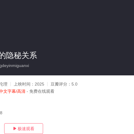
的隐秘关系
deyinmiguanxi
伦理
上映时间：
2025
豆瓣评分：
5.0
中文字幕/高清
- 免费在线观看
28
极速观看
