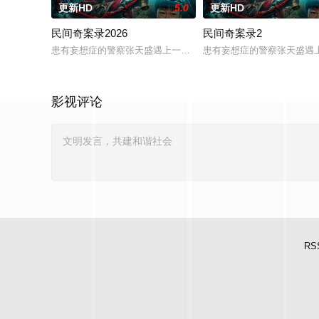
更新HD
5.0
更新HD
民间奇案录2026
民间奇案录2
患有妄想症的警察张天盛遇上一起离奇的神像杀人事件，勘案过程中
患有妄想症的警察张天盛遇上
影视评论
RS