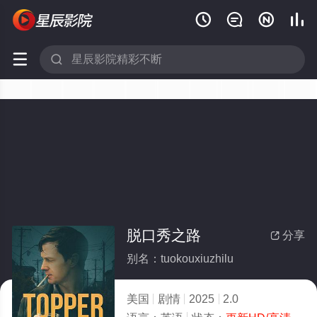






脱口秀之路
分享

别名：tuokouxiuzhilu
美国
剧情
2025
2.0