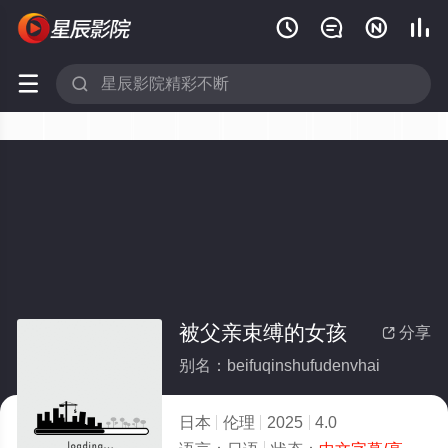






被父亲束缚的女孩
分享

别名：beifuqinshufudenvhai
日本
伦理
2025
4.0