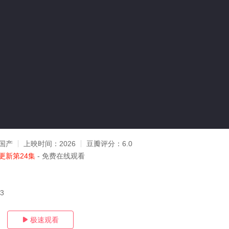
国产
上映时间：
2026
豆瓣评分：
6.0
更新第24集
- 免费在线观看
03
极速观看
