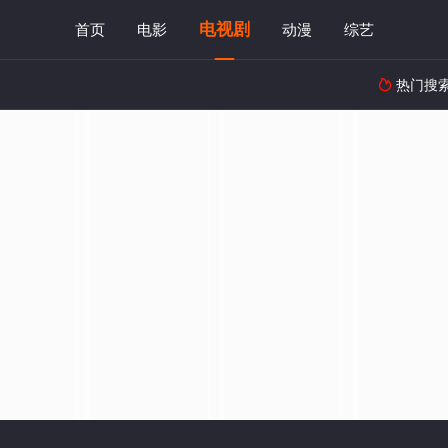
电视剧
首页
电影
动漫
综艺
热门搜
