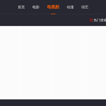
电视剧
首页
电影
动漫
综艺
热门搜
