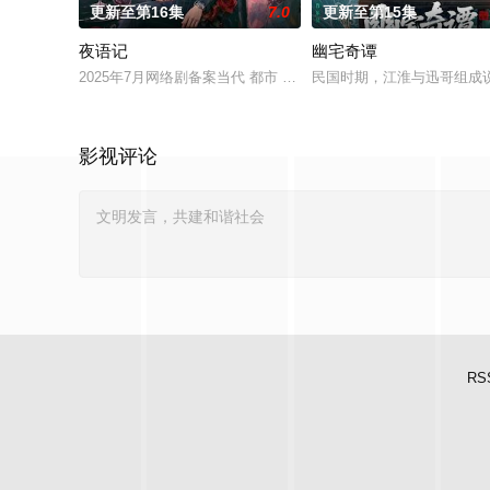
更新至第16集
7.0
更新至第15集
夜语记
幽宅奇谭
2025年7月网络剧备案当代 都市 海南越酷文化传媒有限公司
民国时期，江淮与迅哥组成说
影视评论
RS