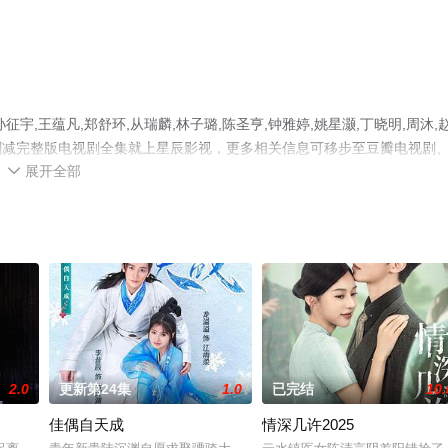
,王蕴凡,郑舒环,从瑞麟,林子璐,陈圣亨,钟雅婷,姚星灏,丁晓明,周沐,
删减完整版电视剧全集就上星辰影视，更多相关信息可移步至豆瓣电视剧
展开全部

2.0
更新第24集
1.0
已完结
10.
佳偶自天成
情深几许2025