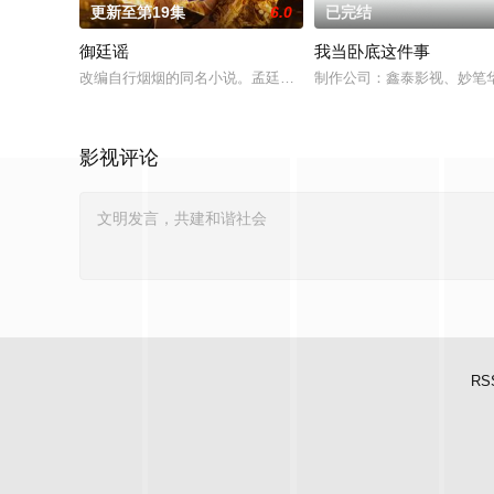
更新至第19集
6.0
已完结
御廷谣
我当卧底这件事
改编自行烟烟的同名小说。孟廷辉，大平王朝有史以来个以女子
制作公司：鑫泰影视、妙笔华
影视评论
RS