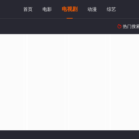
电视剧
首页
电影
动漫
综艺
热门搜
