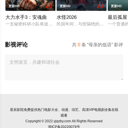
2.0
2.0
更新HD
更新HD
更新HD
大力水手3：安魂曲
水怪2026
最后孤屋
一支秘密科研小队将波派囚禁在地下军事基地，试图驯化并利用
民国年间，与世隔绝的怪水村被湖中“
一个普通的
影视评论
共
0
条 “母亲的低语” 影评
星辰影院
免费提供热门电影大全、动漫、综艺、高清VIP电视剧全集在线
观看
Copyright © 2022 yjqzby.com All Rights Reserved
浙ICP备20220079号