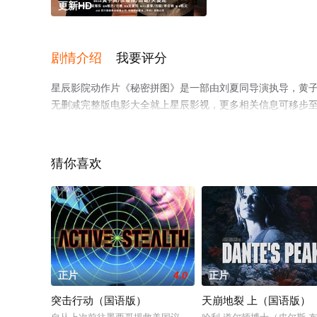
更新HD
剧情介绍
我要评分
星辰影院动作片《秘密拼图》是一部由刘夏同导演执导，黄子
无删减完整版电影大全就上星辰影视，更多相关信息可移步
猜你喜欢
正片
4.0
正片
突击行动（国语版）
天崩地裂 上（国语版）