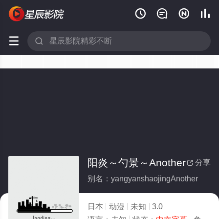






阳炎～勺景～Another
分享

别名：yangyanshaojingAnother
日本
动漫
未知
3.0